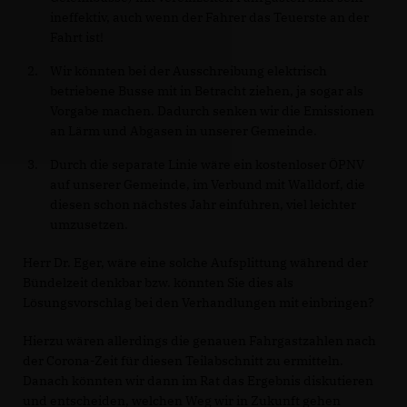
ineffektiv, auch wenn der Fahrer das Teuerste an der
Fahrt ist!
Wir könnten bei der Ausschreibung elektrisch
betriebene Busse mit in Betracht ziehen, ja sogar als
Vorgabe machen. Dadurch senken wir die Emissionen
an Lärm und Abgasen in unserer Gemeinde.
Durch die separate Linie wäre ein kostenloser ÖPNV
auf unserer Gemeinde, im Verbund mit Walldorf, die
diesen schon nächstes Jahr einführen, viel leichter
umzusetzen.
Herr Dr. Eger, wäre eine solche Aufsplittung während der
Bündelzeit denkbar bzw. könnten Sie dies als
Lösungsvorschlag bei den Verhandlungen mit einbringen?
Hierzu wären allerdings die genauen Fahrgastzahlen nach
der Corona-Zeit für diesen Teilabschnitt zu ermitteln.
Danach könnten wir dann im Rat das Ergebnis diskutieren
und entscheiden, welchen Weg wir in Zukunft gehen