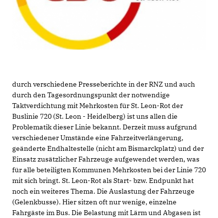
durch verschiedene Presseberichte in der RNZ und auch
durch den Tagesordnungspunkt der notwendige
Taktverdichtung mit Mehrkosten für St. Leon-Rot der
Buslinie 720 (St. Leon - Heidelberg) ist uns allen die
Problematik dieser Linie bekannt. Derzeit muss aufgrund
verschiedener Umstände eine Fahrzeitverlängerung,
geänderte Endhaltestelle (nicht am Bismarckplatz) und der
Einsatz zusätzlicher Fahrzeuge aufgewendet werden, was
für alle beteiligten Kommunen Mehrkosten bei der Linie 720
mit sich bringt. St. Leon-Rot als Start- bzw. Endpunkt hat
noch ein weiteres Thema. Die Auslastung der Fahrzeuge
(Gelenkbusse). Hier sitzen oft nur wenige, einzelne
Fahrgäste im Bus. Die Belastung mit Lärm und Abgasen ist