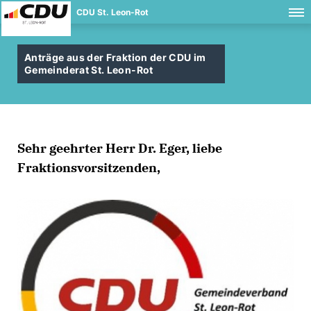
CDU St. Leon-Rot
Anträge aus der Fraktion der CDU im
Gemeinderat St. Leon-Rot
Sehr geehrter Herr Dr. Eger, liebe
Fraktionsvorsitzenden,