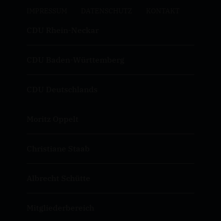
IMPRESSUM
DATENSCHUTZ
KONTAKT
CDU Rhein-Neckar
CDU Baden-Württemberg
CDU Deutschlands
Moritz Oppelt
Christiane Staab
Albrecht Schütte
Mitgliederbereich