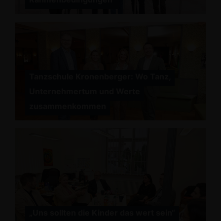
Tanzschule Kronenberger: Wo Tanz,
Unternehmertum und Werte
zusammenkommen
Uns sollten die Kinder das wert sein“