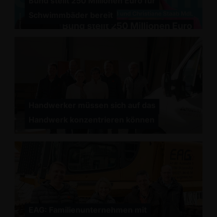
Bund stellt 250 Millionen Euro für
Schwimmbäder bereit
Handwerker müssen sich auf das
Handwerk konzentrieren können
EAG: Familienunternehmen mit