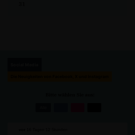
31
Social Media
Die Neuigkeiten von Facebook, X und Instagram
Bitte wählen Sie aus:
Alle
vor
16 Tagen 12 Stunden