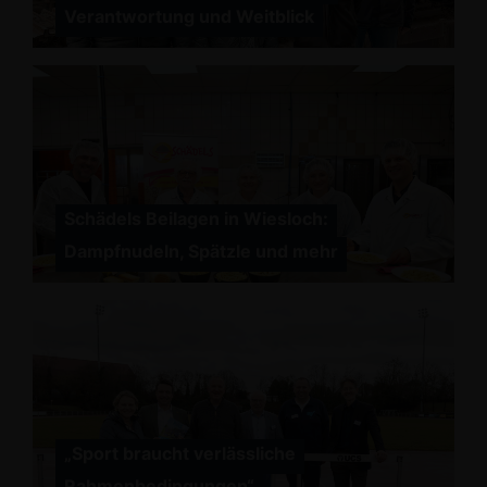
Verantwortung und Weitblick
Schädels Beilagen in Wiesloch:
Dampfnudeln, Spätzle und mehr
Sport braucht verlässliche
Rahmenbedingungen“