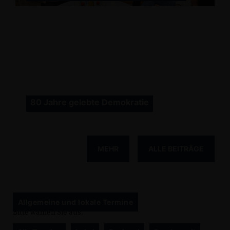
80 Jahre gelebte Demokratie
MEHR
ALLE BEITRÄGE
Allgemeine und lokale Termine
Bitte wählen Sie aus: