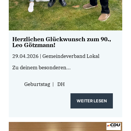
Herzlichen Glückwunsch zum 90.,
Leo Götzmann!
29.04.2026
| Gemeindeverband Lokal
Zu deinem besonderen...
Geburtstag
|
DH
WEITER LESEN