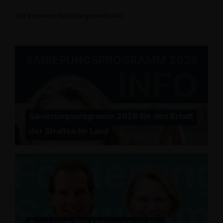
mit unseren Nachbargemeinden
Sanierungsprogramm 2026 für den Erhalt
der Straßen im Land