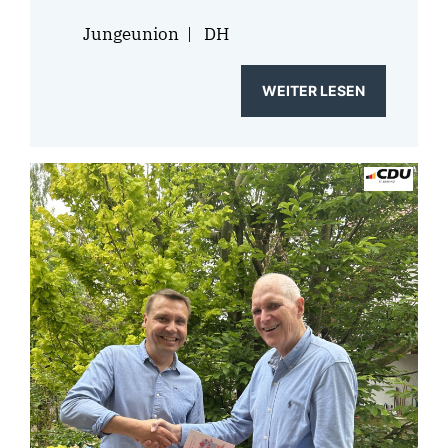
Jungeunion
|
DH
WEITER LESEN