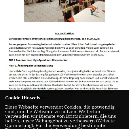
Cookie Hinweis
Diese Webseite verwendet Cookies, die notwendig
sind, um die Webseite zu nutzen. Weiterhin
verwenden wir Dienste von Drittanbietern, die uns
helfen, unser Webangebot zu verbessern (Website-
Optmierung). Für die Verwendung bestimmter