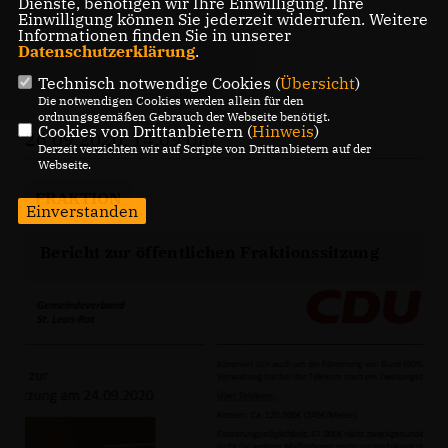
Dienste, benötigen wir Ihre Einwilligung. Ihre
Einwilligung können Sie jederzeit widerrufen. Weitere
Informationen finden Sie in unserer
Datenschutzerklärung
.
Technisch notwendige Cookies (
Übersicht
)
Die notwendigen Cookies werden allein für den
ordnungsgemäßen Gebrauch der Webseite benötigt.
Cookies von Drittanbietern (
Hinweis
)
26.09.2020, 14:09 Uhr
Derzeit verzichten wir auf Scripte von Drittanbietern auf der
Webseite.
FRAKTION
Einverstanden
Bericht zur öffentlichen Fraktionssitzung