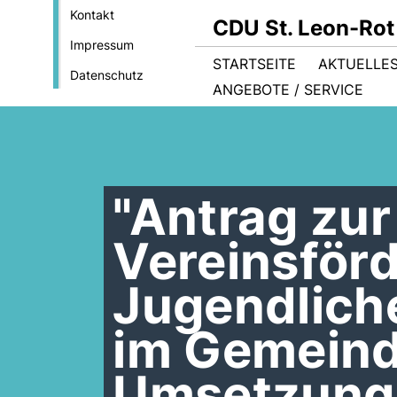
Kontakt
CDU St. Leon-Rot
Impressum
STARTSEITE
AKTUELLE
Datenschutz
ANGEBOTE / SERVICE
"Antrag zu
Vereinsförd
Jugendliche
im Gemeind
Umsetzung 