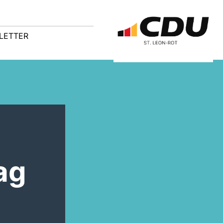
LETTER
ag