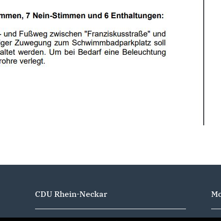
CDU Rhein-Neckar
Mo