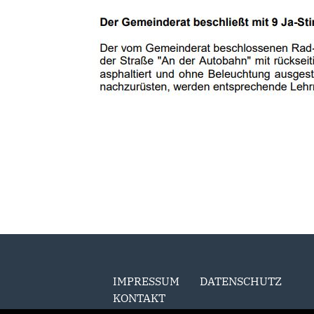
IMPRESSUM
DATENSCHUTZ
KONTAKT