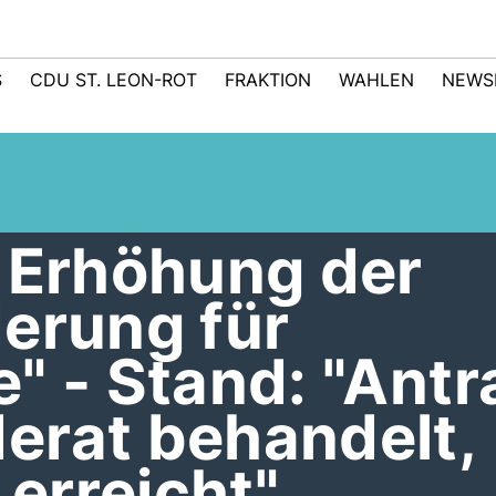
S
CDU ST. LEON-ROT
FRAKTION
WAHLEN
NEWS
r Erhöhung der
erung für
" - Stand: "Antr
erat behandelt,
erreicht"