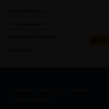
CDU ÜBERREGIONAL
MITGLIEDERBEREICH
FRAKTION IM GEMEINDERAT
KANDIDATEN
IMPRESSUM
DATENSCHUTZ
KONTAKT
CDU Rhein-Neckar