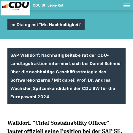
CDU St. Leon-Rot
Im Dialog mit "Mr. Nachhaltigkeit"
SAP Walldorf: Nachhaltigkeitsbeirat der CDU-
Landtagsfraktion informiert sich bei Daniel Schmid
über die nachhaltige Geschäftsstrategie des
Softwarekonzerns / Mit dabei: Prof. Dr. Andrea
Wechsler, Spitzenkandidatin der CDU BW für die
Europawahl 2024
Walldorf. “Chief Sustainability Officer“
lautet offiziell seine Position bei der SAP SE,