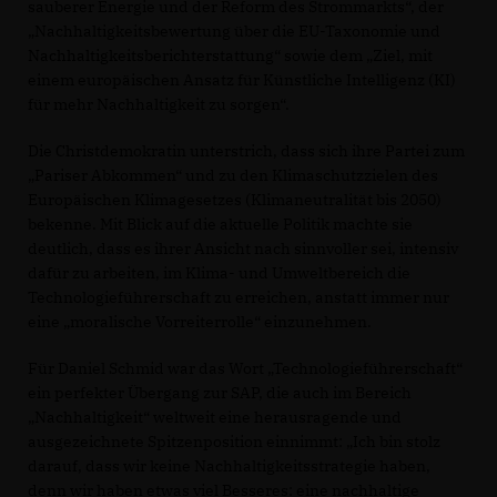
sauberer Energie und der Reform des Strommarkts“, der
Nachhaltigkeitsbewertung über die EU-Taxonomie und
Nachhaltigkeitsberichterstattung“ sowie dem „Ziel, mit
einem europäischen Ansatz für Künstliche Intelligenz (KI)
für mehr Nachhaltigkeit zu sorgen“.
Die Christdemokratin unterstrich, dass sich ihre Partei zum
Pariser Abkommen“ und zu den Klimaschutzzielen des
Europäischen Klimagesetzes (Klimaneutralität bis 2050)
bekenne. Mit Blick auf die aktuelle Politik machte sie
deutlich, dass es ihrer Ansicht nach sinnvoller sei, intensiv
dafür zu arbeiten, im Klima- und Umweltbereich die
Technologieführerschaft zu erreichen, anstatt immer nur
eine „moralische Vorreiterrolle“ einzunehmen.
Für Daniel Schmid war das Wort „Technologieführerschaft“
ein perfekter Übergang zur SAP, die auch im Bereich
Nachhaltigkeit“ weltweit eine herausragende und
ausgezeichnete Spitzenposition einnimmt: „Ich bin stolz
darauf, dass wir keine Nachhaltigkeitsstrategie haben,
denn wir haben etwas viel Besseres: eine nachhaltige