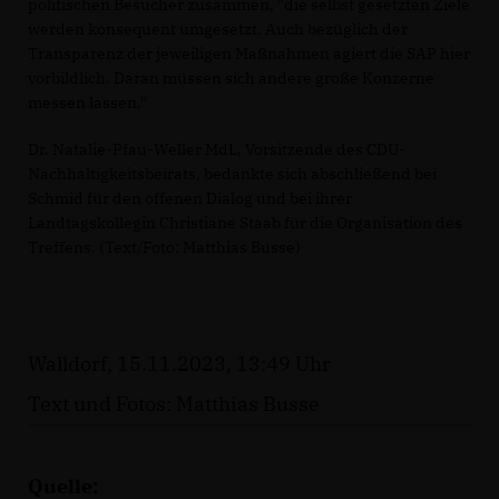
politischen Besucher zusammen, "die selbst gesetzten Ziele
werden konsequent umgesetzt. Auch bezüglich der
Transparenz der jeweiligen Maßnahmen agiert die SAP hier
vorbildlich. Daran müssen sich andere große Konzerne
messen lassen."
Dr. Natalie-Pfau-Weller MdL, Vorsitzende des CDU-
Nachhaltigkeitsbeirats, bedankte sich abschließend bei
Schmid für den offenen Dialog und bei ihrer
Landtagskollegin Christiane Staab für die Organisation des
Treffens. (Text/Foto: Matthias Busse)
Walldorf, 15.11.2023, 13:49 Uhr
Text und Fotos: Matthias Busse
Quelle: