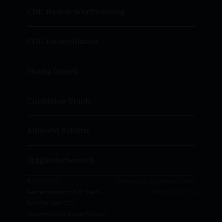
CDU Baden-Württemberg
CDU Deutschlands
Moritz Oppelt
Christiane Staab
Albrecht Schütte
Mitgliederbereich
© 2026 CDU
Realisation: Sharkness Media
Gemeindeverband St. Leon-
GmbH & Co. KG
Rot (Teil des CDU
Kreisverbands Rhein-Neckar)