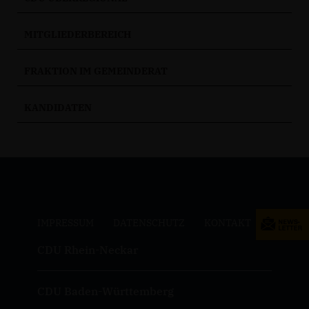
MITGLIEDERBEREICH
FRAKTION IM GEMEINDERAT
KANDIDATEN
IMPRESSUM
DATENSCHUTZ
KONTAKT
CDU Rhein-Neckar
CDU Baden-Württemberg