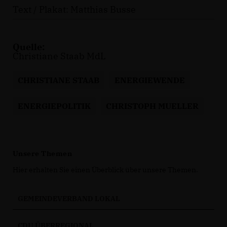
Text / Plakat: Matthias Busse
Quelle:
Christiane Staab MdL
CHRISTIANE STAAB
ENERGIEWENDE
ENERGIEPOLITIK
CHRISTOPH MUELLER
Unsere Themen
Hier erhalten Sie einen Überblick über unsere Themen.
GEMEINDEVERBAND LOKAL
CDU ÜBERREGIONAL