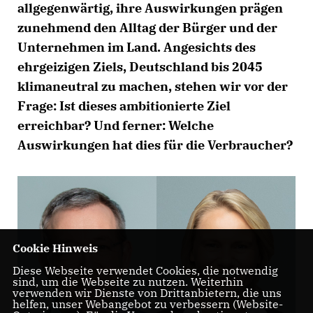
allgegenwärtig, ihre Auswirkungen prägen
zunehmend den Alltag der Bürger und der
Unternehmen im Land. Angesichts des
ehrgeizigen Ziels, Deutschland bis 2045
klimaneutral zu machen, stehen wir vor der
Frage: Ist dieses ambitionierte Ziel
erreichbar? Und ferner: Welche
Auswirkungen hat dies für die Verbraucher?
Cookie Hinweis
Diese Webseite verwendet Cookies, die notwendig
sind, um die Webseite zu nutzen. Weiterhin
verwenden wir Dienste von Drittanbietern, die uns
helfen, unser Webangebot zu verbessern (Website-