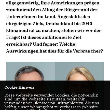
allgegenwärtig, ihre Auswirkungen prägen
zunehmend den Alltag der Bürger und der
Unternehmen im Land. Angesichts des
ehrgeizigen Ziels, Deutschland bis 2045
klimaneutral zu machen, stehen wir vor der
Frage: Ist dieses ambitionierte Ziel
erreichbar? Und ferner: Welche
Auswirkungen hat dies für die Verbraucher?
Cookie Hinweis
Diese Webseite verwendet Cookies, die notwendig
sind, um die Webseite zu nutzen. Weiterhin
verwenden wir Dienste von Drittanbietern, die uns
helfen, unser Webangebot zu verbessern (Website-