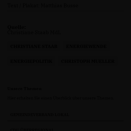
Text / Plakat: Matthias Busse
Quelle:
Christiane Staab MdL
CHRISTIANE STAAB
ENERGIEWENDE
ENERGIEPOLITIK
CHRISTOPH MUELLER
Unsere Themen
Hier erhalten Sie einen Überblick über unsere Themen.
GEMEINDEVERBAND LOKAL
CDU ÜBERREGIONAL