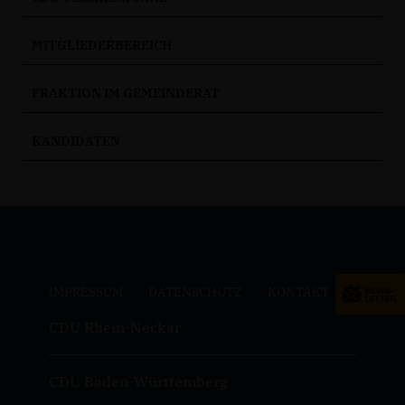
MITGLIEDERBEREICH
FRAKTION IM GEMEINDERAT
KANDIDATEN
IMPRESSUM
DATENSCHUTZ
KONTAKT
CDU Rhein-Neckar
CDU Baden-Württemberg